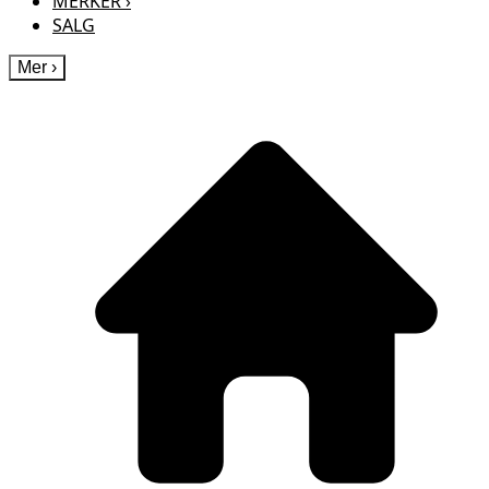
MERKER
›
SALG
Mer
›