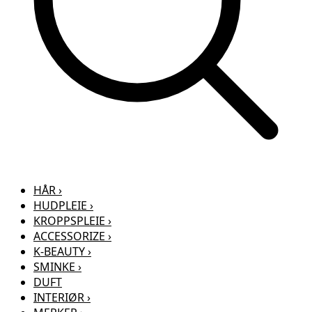
HÅR
›
HUDPLEIE
›
KROPPSPLEIE
›
ACCESSORIZE
›
K-BEAUTY
›
SMINKE
›
DUFT
INTERIØR
›