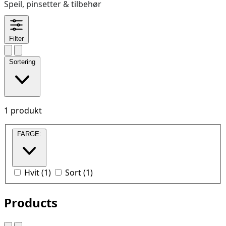
Speil, pinsetter & tilbehør
Filter
Sortering
1 produkt
FARGE:
Hvit
(
1
)
Sort
(
1
)
Products