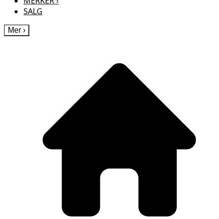
MERKER
›
SALG
Mer
›