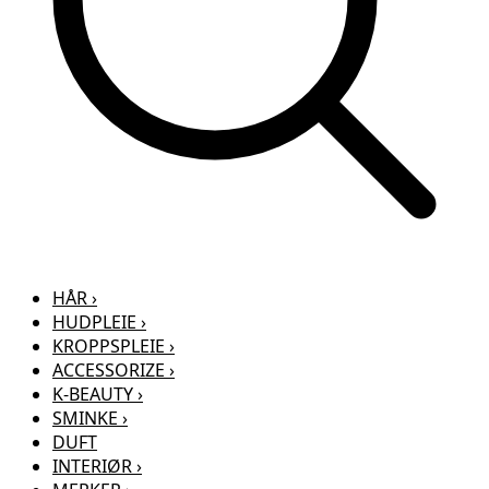
HÅR
›
HUDPLEIE
›
KROPPSPLEIE
›
ACCESSORIZE
›
K-BEAUTY
›
SMINKE
›
DUFT
INTERIØR
›