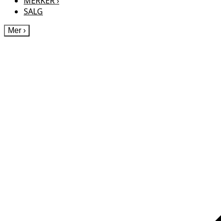
MERKER
›
SALG
Mer
›