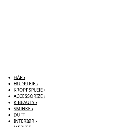
HÅR
›
HUDPLEIE
›
KROPPSPLEIE
›
ACCESSORIZE
›
K-BEAUTY
›
SMINKE
›
DUFT
INTERIØR
›